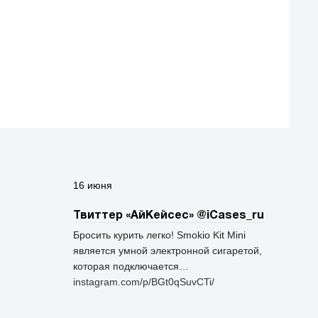
16 июня
Твиттер «АйКейсес» ‏@iCases_ru
Бросить курить легко! Smokio Kit Mini
является умной электронной сигаретой,
которая подключается…
instagram.com/p/BGt0qSuvCTi/