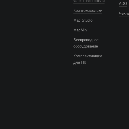
Флеш-накопители
ADO
Криптокошельки
Чехлы
Mac Studio
MacMini
Беспроводное
оборудование
Комплектующие
для ПК