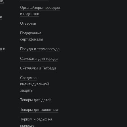
ки,
Органайзеры проводов
и гаджетов
и
Отвертки
Подарочные
сертификаты
g и
Посуда и термопосуда
Самокаты для города
Скетчбуки и Тетради
Средства
индивидуальной
защиты
Товары для детей
Товары для животных
Туризм и отдых на
природе