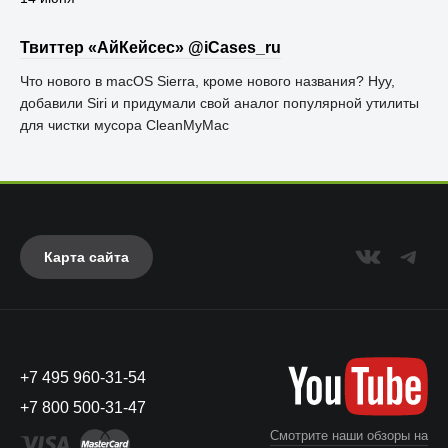
Твиттер «АйКейсес» ‏@iCases_ru
Что нового в macOS Sierra, кроме нового названия? Нуу,
добавили Siri и придумали свой аналог популярной утилиты
для чистки мусора CleanMyMac
Карта сайта
+7 495 960-31-54
+7 800 500-31-47
Смотрите наши обзоры на