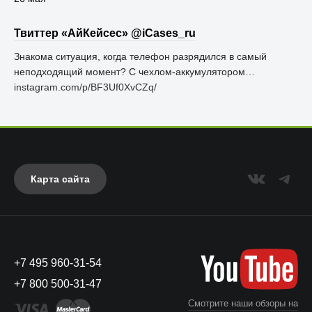
Твиттер «АйКейсес» ‏@iCases_ru
Знакома ситуация, когда телефон разрядился в самый
неподходящий момент? С чехлом-аккумулятором…
instagram.com/p/BF3Uf0XvCZq/
Карта сайта
+7 495 960-31-54
+7 800 500-31-47
Смотрите наши обзоры на