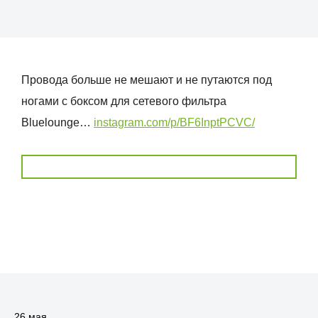
Провода больше не мешают и не путаются под
ногами с боксом для сетевого фильтра
Bluelounge…
instagram.com/p/BF6InptPCVC/
26 мая