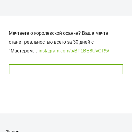
Мечтаете о королевской осанке? Ваша мечта
станет реальностью всего за 30 дней с
"Мастером…
instagram.com/p/BF1BE8UvCR5/
25 мая