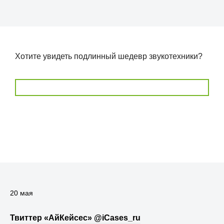
Хотите увидеть подлинный шедевр звукотехники?
20 мая
Твиттер «АйКейсес» ‏@iCases_ru