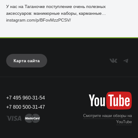
У нас на Таганочке поступление очень полезных
аксессуаров: маникюрные наборы, карманные…
instagram.com/p/BFovMzzPCSV/
Карта сайта
+7 495 960-31-54
+7 800 500-31-47
Смотрите наши обзоры на
YouTube