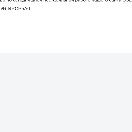
.co/Rjt4PCP5A0