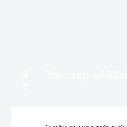
6
мая
2016
Спасибо всем кто проявил беспокойс