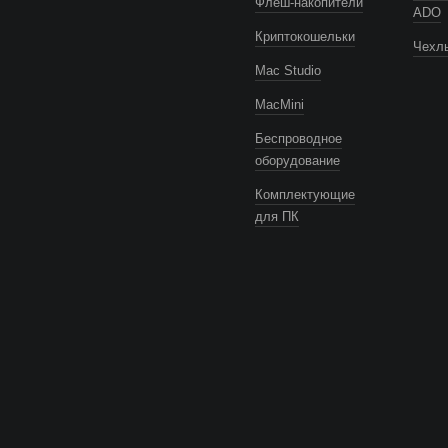
Флеш-накопители
ADO
Криптокошельки
Чехлы
Mac Studio
MacMini
Беспроводное
оборудование
Комплектующие
для ПК