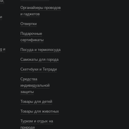
ки,
Органайзеры проводов
и гаджетов
и
Отвертки
Подарочные
сертификаты
g и
Посуда и термопосуда
Самокаты для города
Скетчбуки и Тетради
Средства
индивидуальной
защиты
Товары для детей
Товары для животных
Туризм и отдых на
природе