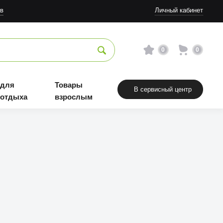
в
Личный кабинет
0
0
 для
Товары
В сервисный центр
 отдыха
взрослым