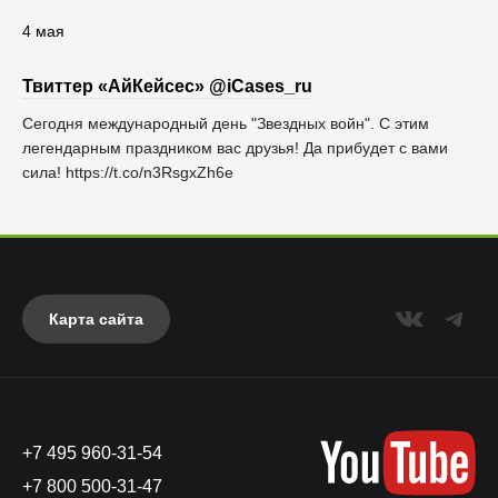
4 мая
Твиттер «АйКейсес» ‏@iCases_ru
Сегодня международный день "Звездных войн". С этим
легендарным праздником вас друзья! Да прибудет с вами
сила! https://t.co/n3RsgxZh6e
Карта сайта
+7 495 960-31-54
+7 800 500-31-47