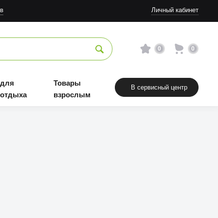
в
Личный кабинет
0
0
 для
Товары
В сервисный центр
 отдыха
взрослым