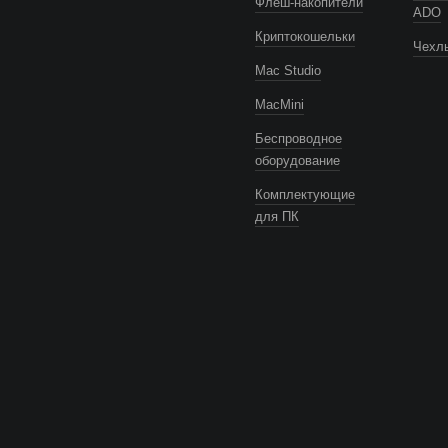
Флеш-накопители
ADO
Криптокошельки
Чехлы
Mac Studio
MacMini
Беспроводное
оборудование
Комплектующие
для ПК