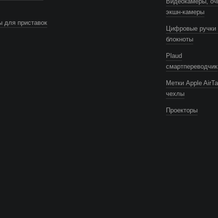
Видеокамеры, оч
экшн-камеры
 для приставок
Цифровые ручки 
блокноты
Plaud
смартпереводчик
Метки Apple AirTa
чехлы
Проекторы