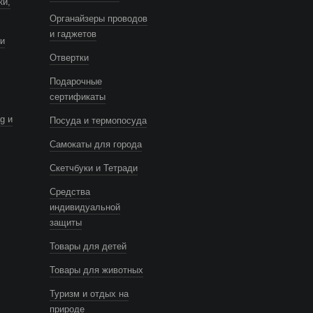
ки,
Органайзеры проводов
и гаджетов
и
Отвертки
Подарочные
сертификаты
g и
Посуда и термопосуда
Самокаты для города
Скетчбуки и Тетради
Средства
индивидуальной
защиты
Товары для детей
Товары для животных
Туризм и отдых на
природе