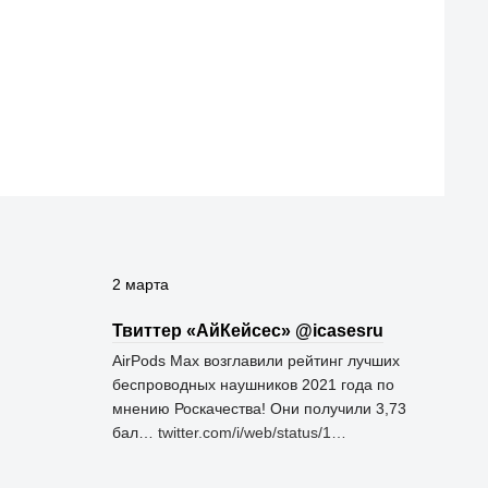
2 марта
Твиттер «АйКейсес» ‏@icasesru
AirPods Max возглавили рейтинг лучших
беспроводных наушников 2021 года по
мнению Роскачества! Они получили 3,73
бал…
twitter.com/i/web/status/1…