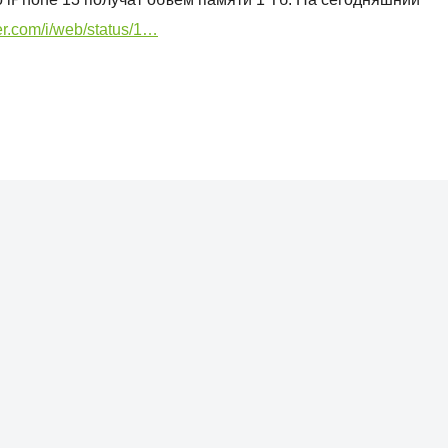
ter.com/i/web/status/1…