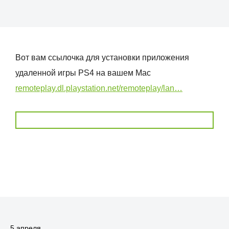
Вот вам ссылочка для установки приложения
удаленной игры PS4 на вашем Mac
remoteplay.dl.playstation.net/remoteplay/lan…
5 апреля