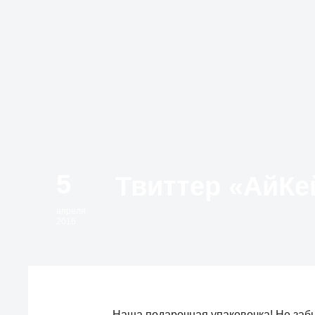
5
апреля
2016
Наша подарочная упаковочка! Не забы