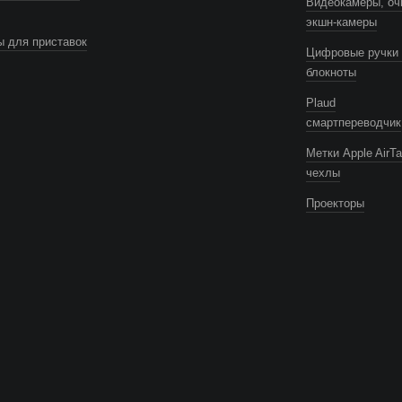
Видеокамеры, оч
экшн-камеры
 для приставок
Цифровые ручки 
блокноты
Plaud
смартпереводчик
Метки Apple AirTa
чехлы
Проекторы