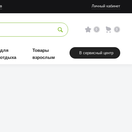
в
Личный кабинет
0
0
 для
Товары
В сервисный центр
 отдыха
взрослым