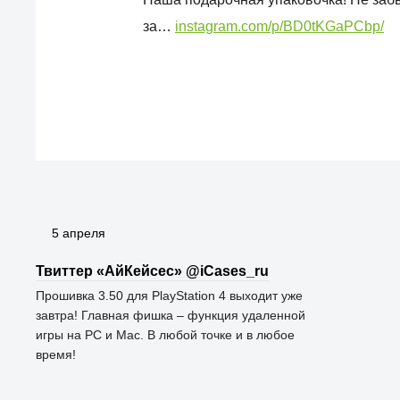
за…
instagram.com/p/BD0tKGaPCbp/
5 апреля
Твиттер «АйКейсес» ‏@iCases_ru
Прошивка 3.50 для PlayStation 4 выходит уже
завтра! Главная фишка – функция удаленной
игры на PC и Mac. В любой точке и в любое
время!