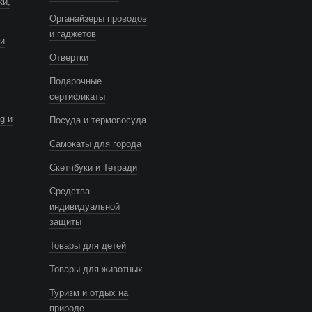
ки,
Органайзеры проводов
и гаджетов
и
Отвертки
Подарочные
сертификаты
g и
Посуда и термопосуда
Самокаты для города
Скетчбуки и Тетради
Средства
индивидуальной
защиты
Товары для детей
Товары для животных
Туризм и отдых на
природе