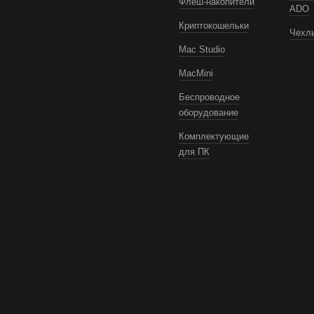
Флеш-накопители
ADO
Криптокошельки
Чехлы
Mac Studio
MacMini
Беспроводное
оборудование
Комплектующие
для ПК