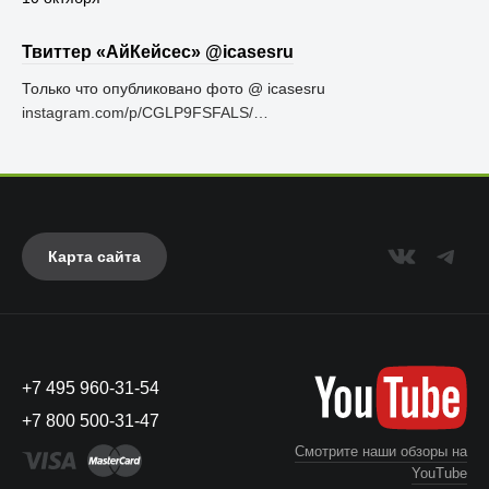
Твиттер «АйКейсес» ‏@icasesru
Только что опубликовано фото @ icasesru
instagram.com/p/CGLP9FSFALS/…
Карта сайта
+7 495 960-31-54
+7 800 500-31-47
Смотрите наши обзоры на
YouTube