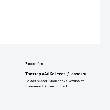
7 сентября
Твиттер «АйКейсес» ‏@icasesru
Самая экологичная серия чехлов от
компании UAG — Outback.