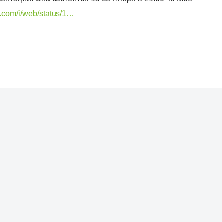
er.com/i/web/status/1…