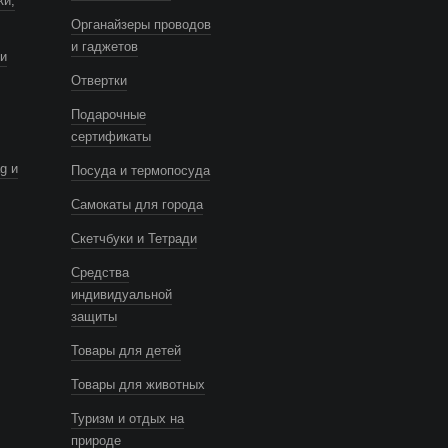
ки,
Органайзеры проводов
и гаджетов
и
Отвертки
Подарочные
сертификаты
g и
Посуда и термопосуда
Самокаты для города
Скетчбуки и Тетради
Средства
индивидуальной
защиты
Товары для детей
Товары для животных
Туризм и отдых на
природе