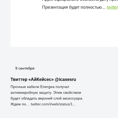
Презентация будет полностью…
twitt
9 сентября
Твиттер «АйКейсес» ‏@icasesru
Прочные кабели Energea получат
антимикробную защиту. Этим свойством
будет обладать верхний слой аксессуара.
Ждем по…
twitter.com/i/web/status/1…