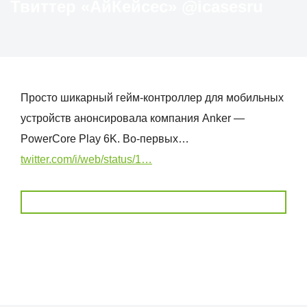
Твиттер «АйКейсес» ‏@icasesru
Просто шикарный гейм-контроллер для мобильных
устройств анонсировала компания Anker —
PowerCore Play 6K. Во-первых…
twitter.com/i/web/status/1…