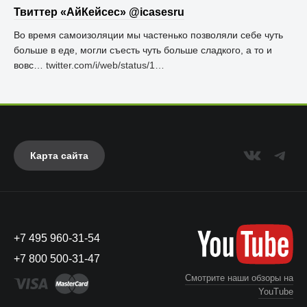
Твиттер «АйКейсес» ‏@icasesru
Во время самоизоляции мы частенько позволяли себе чуть
больше в еде, могли съесть чуть больше сладкого, а то и
вовс…
twitter.com/i/web/status/1…
Карта сайта
+7 495 960-31-54
+7 800 500-31-47
Смотрите наши обзоры на
YouTube