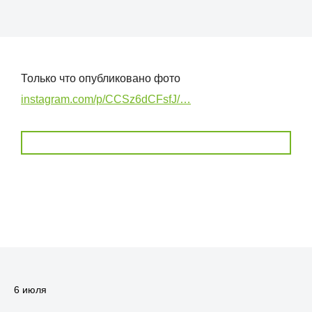
Только что опубликовано фото
instagram.com/p/CCSz6dCFsfJ/…
6 июля