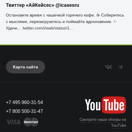
Твиттер «АйКейсес» ‏@icasesru
Остановите время с чашечкой горячего кофе. ☕️ Соберитесь
с мыслями, перезагрузитесь и поймайте вдохновение. ✨
Удачн…
twitter.com/i/web/status/1…
Карта сайта
+7 495 960-31-54
+7 800 500-31-47
Смотрите наши обзоры на
YouTube