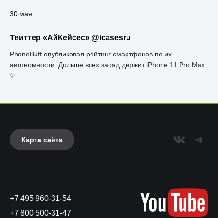
30 мая
Твиттер «АйКейсес» ‏@icasesru
PhoneBuff опубликовал рейтинг смартфонов по их
автономности. Дольше всех заряд держит iPhone 11 Pro Max.
✨
Карта сайта
+7 495 960-31-54
+7 800 500-31-47