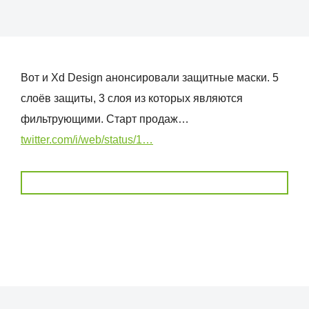
Вот и Xd Design анонсировали защитные маски. 5
слоёв защиты, 3 слоя из которых являются
фильтрующими. Старт продаж…
twitter.com/i/web/status/1…