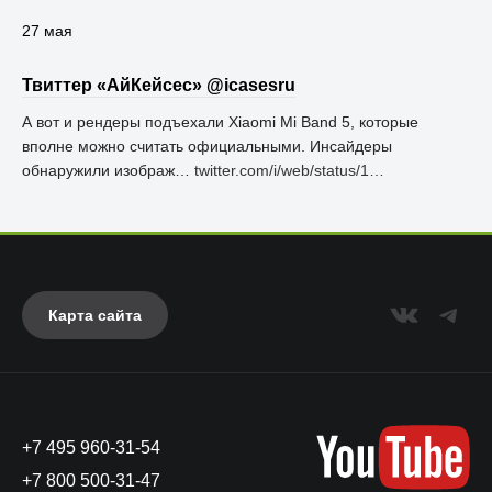
27 мая
Твиттер «АйКейсес» ‏@icasesru
А вот и рендеры подъехали Xiaomi Mi Band 5, которые
вполне можно считать официальными. Инсайдеры
обнаружили изображ…
twitter.com/i/web/status/1…
Карта сайта
+7 495 960-31-54
+7 800 500-31-47