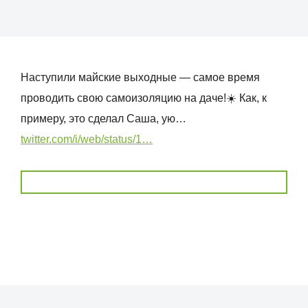
Наступили майские выходные — самое время
проводить свою самоизоляцию на даче!☀️ Как, к
примеру, это сделал Саша, ую…
twitter.com/i/web/status/1…