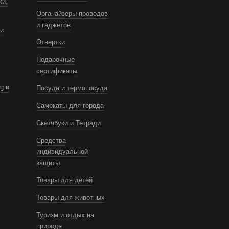
ки,
Органайзеры проводов
и гаджетов
и
Отвертки
Подарочные
сертификаты
g и
Посуда и термопосуда
Самокаты для города
Скетчбуки и Тетради
Средства
индивидуальной
защиты
Товары для детей
Товары для животных
Туризм и отдых на
природе