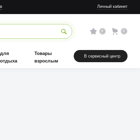
в
Личный кабинет
0
0
 для
Товары
В сервисный центр
 отдыха
взрослым