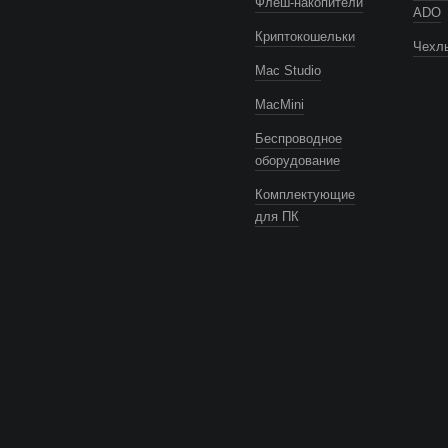
Флеш-накопители
ADO
Криптокошельки
Чехлы
Mac Studio
MacMini
Беспроводное
оборудование
Комплектующие
для ПК