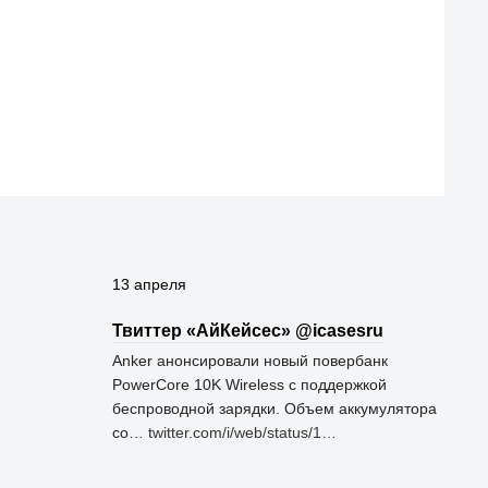
13 апреля
Твиттер «АйКейсес» ‏@icasesru
Anker анонсировали новый повербанк
PowerCore 10K Wireless с поддержкой
беспроводной зарядки. Объем аккумулятора
со…
twitter.com/i/web/status/1…