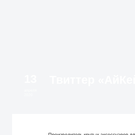
13
апреля
2020
Производитель крутых аксессуаров дл