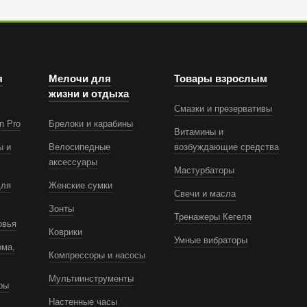
я
Мелочи для
Товары взрослым
жизни и отдыха
Смазки и презервативы
n Pro
Брелоки и карабины
Витамины и
ы и
Велосипедные
возбуждающие средства
аксессуары
Мастурбаторы
для
Женские сумки
Свечи и масла
Зонты
Тренажеры Кегеля
овья
Коврики
Умные вибраторы
ома,
Компрессоры и насосы
Мультиинструменты
ры
Настенные часы