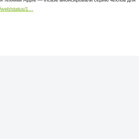
/i/web/status/1…