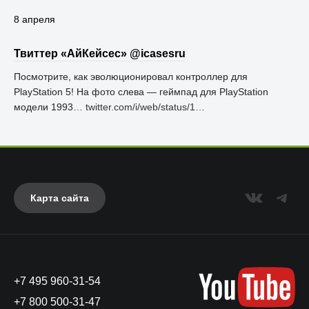
8 апреля
Твиттер «АйКейсес» ‏@icasesru
Посмотрите, как эволюционировал контроллер для
PlayStation 5! На фото слева — геймпад для PlayStation
модели 1993…
twitter.com/i/web/status/1…
Карта сайта
+7 495 960-31-54
+7 800 500-31-47