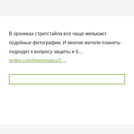
В хрониках стритстайла всё чаще мелькают
подобные фотографии. И многие жители планеты
подходят к вопросу защиты и б…
twitter.com/i/web/status/1…