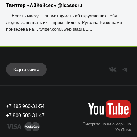
Твиттер «АйКейсес» ‏@icasesru
— Носить маску — значит думать об окружающих тебя
людях, защищать их... прим. Вильям Руталла Ниже нами
приведена на…
twitter.com/i/web/status/1…
Карта сайта
+7 495 960-31-54
+7 800 500-31-47
Смотрите наши обзоры на
YouTube