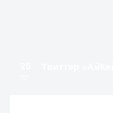
25
марта
2020