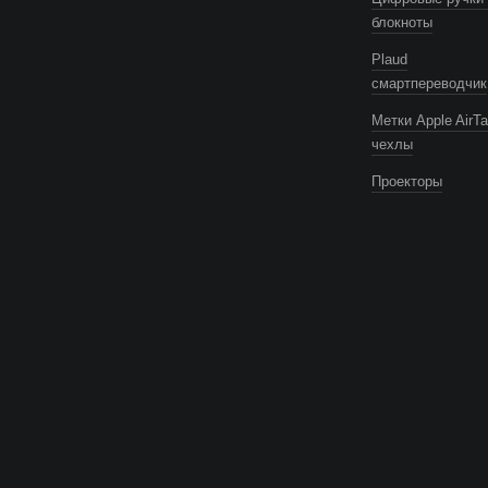
блокноты
Plaud
смартпереводчик
Метки Apple AirTa
чехлы
Проекторы