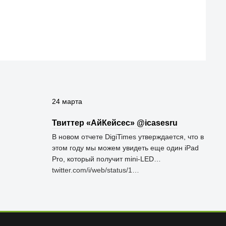
24 марта
Твиттер «АйКейсес» ‏@icasesru
В новом отчете DigiTimes утверждается, что в
этом году мы можем увидеть еще один iPad
Pro, который получит mini-LED…
twitter.com/i/web/status/1…