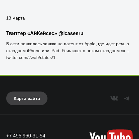
13 марта
Твиттер «АйКейсес» ‏@icasesru
В сети появилась заявка на патент от Apple, где идет речь о
складном iPhone или iPad. Речь идет о неком складном эк…
twitter.com/i/web/status/1…
Карта сайта
+7 495 960-31-54