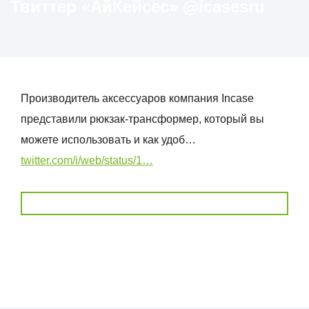
Твиттер «АйКейсес» ‏@icasesru
Производитель аксессуаров компания Incase
представили рюкзак-трансформер, который вы
можете использовать и как удоб…
twitter.com/i/web/status/1…