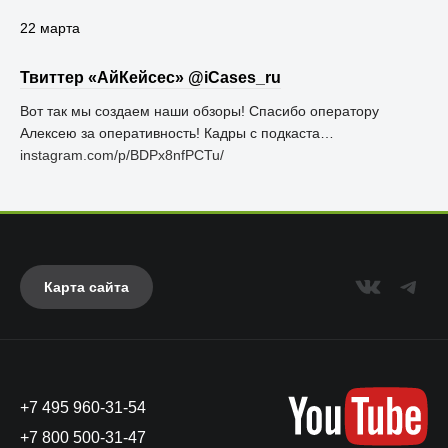
22 марта
Твиттер «АйКейсес» ‏@iCases_ru
Вот так мы создаем наши обзоры! Спасибо оператору
Алексею за оперативность! Кадры с подкаста…
instagram.com/p/BDPx8nfPCTu/
Карта сайта
+7 495 960-31-54
+7 800 500-31-47