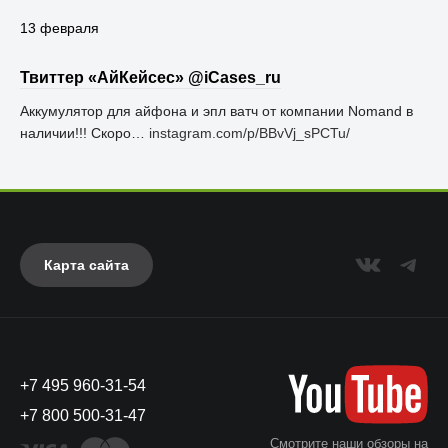
13 февраля
Твиттер «АйКейсес» ‏@iCases_ru
Аккумулятор для айфона и эпл ватч от компании Nomand в
наличии!!! Скоро…
instagram.com/p/BBvVj_sPCTu/
Карта сайта
+7 495 960-31-54
+7 800 500-31-47
Смотрите наши обзоры на