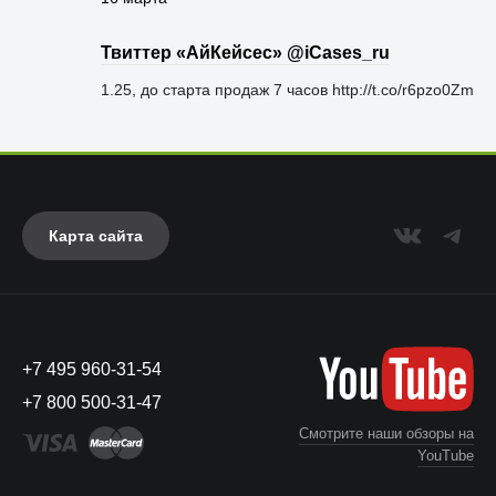
Твиттер «АйКейсес» ‏@iCases_ru
1.25, до старта продаж 7 часов http://t.co/r6pzo0Zm
Карта сайта
+7 495 960-31-54
+7 800 500-31-47
Смотрите наши обзоры на
YouTube