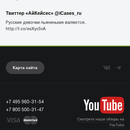
Твиттер «АйКейсес» ‏@iCases_ru
Русские девочки пьяненькие валяются...
http://t.co/esXyc5vA
Карта сайта
+7 495 960-31-54
+7 800 500-31-47
Смотрите наши обзоры на
YouTube