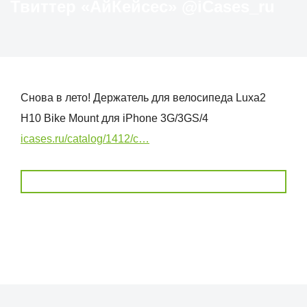
Твиттер «АйКейсес» ‏@iCases_ru
Снова в лето! Держатель для велосипеда Luxa2
H10 Bike Mount для iPhone 3G/3GS/4
icases.ru/catalog/1412/c…