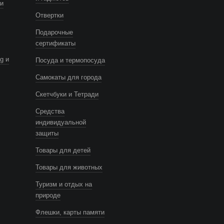
и
Отвертки
Подарочные
сертификаты
g и
Посуда и термопосуда
Самокаты для города
Скетчбуки и Тетради
Средства
индивидуальной
защиты
Товары для детей
Товары для животных
Туризм и отдых на
природе
Флешки, карты памяти