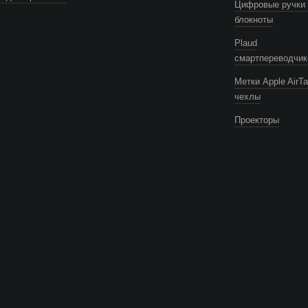
Цифровые ручки 
блокноты
Plaud
смартпереводчик
Метки Apple AirTa
чехлы
Проекторы