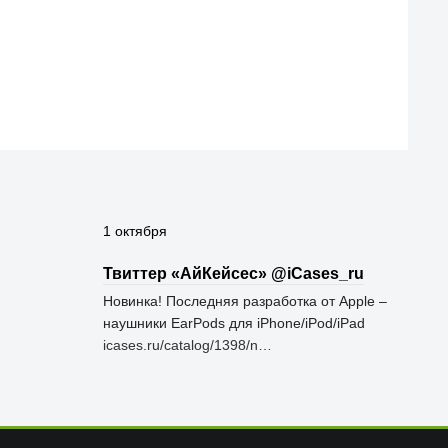
1 октября
Твиттер «АйКейсес» ‏@iCases_ru
Новинка! Последняя разработка от Apple –
наушники EarPods для iPhone/iPod/iPad
icases.ru/catalog/1398/n…