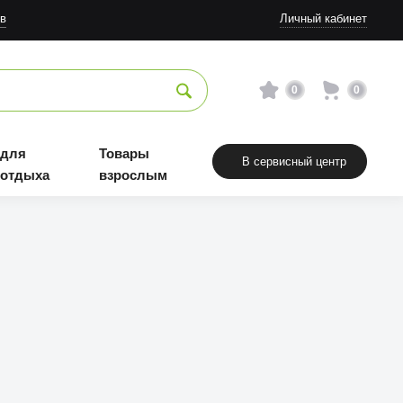
в
Личный кабинет
0
0
 для
Товары
В сервисный центр
 отдыха
взрослым