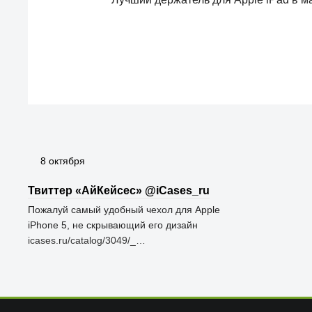
8 октября
Твиттер «АйКейсес» ‏@iCases_ru
Пожалуй самый удобный чехол для Apple
iPhone 5, не скрывающий его дизайн
icases.ru/catalog/3049/_…