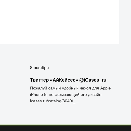
8 октября
Твиттер «АйКейсес» ‏@iCases_ru
Пожалуй самый удобный чехол для Apple
iPhone 5, не скрывающий его дизайн
icases.ru/catalog/3049/_…