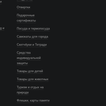
и
Отвертки
Подарочные
сертификаты
g и
Посуда и термопосуда
Самокаты для города
Скетчбуки и Тетради
Средства
индивидуальной
защиты
Товары для детей
Товары для животных
Туризм и отдых на
природе
Флешки, карты памяти