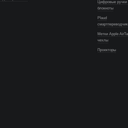
Цифровые ручки 
блокноты
Plaud
смартпереводчик
Метки Apple AirTa
чехлы
Проекторы