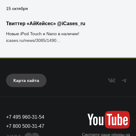
15 октября
Твиттер «АйКейсес» ‏@iCases_ru
Новые iPod Touch и Nano в наличии!
icases.ru/news/3085/1490…
Карта сайта
+7 495 960-31-54
+7 800 500-31-47
Смотрите наши обзоры на