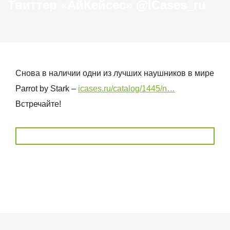
Твиттер «АйКейсес» ‏@iCases_ru
Снова в наличии одни из лучших наушников в мире
Parrot by Stark –
icases.ru/catalog/1445/n…
Встречайте!