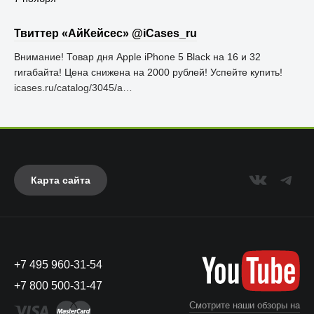
Твиттер «АйКейсес» ‏@iCases_ru
Внимание! Товар дня Apple iPhone 5 Black на 16 и 32
гигабайта! Цена снижена на 2000 рублей! Успейте купить!
icases.ru/catalog/3045/a…
Карта сайта
+7 495 960-31-54
+7 800 500-31-47
Смотрите наши обзоры на