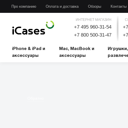
iPhone & iPad и аксессуары
Mac, MacBook и аксессуары
Игрушки, развлечени
Про компанию
Оплата и доставка
Обзоры
Контакты
ИНТЕРНЕТ МАГАЗИН
С
+7 495 960-31-54
+7
+7 800 500-31-47
+7
iPhone & iPad и
Mac, MacBook и
Игрушки,
аксессуары
аксессуары
развлеч
Обратно