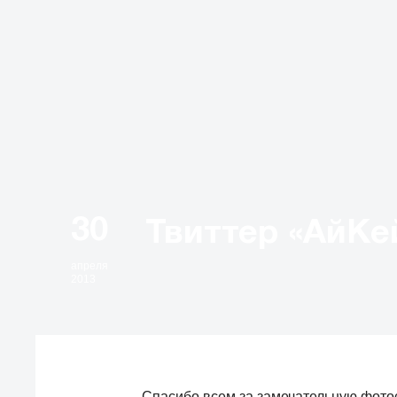
30
апреля
2013
Спасибо всем за замечательную фотосе