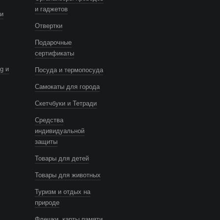
и гаджетов
и
Отвертки
Подарочные
сертификаты
g и
Посуда и термопосуда
Самокаты для города
Скетчбуки и Тетради
Средства
индивидуальной
защиты
Товары для детей
Товары для животных
Туризм и отдых на
природе
Флешки, карты памяти