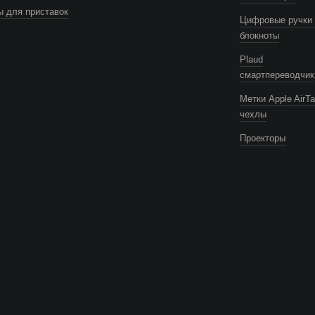
 для приставок
Цифровые ручки 
блокноты
Plaud
смартпереводчик
Метки Apple AirTa
чехлы
Проекторы