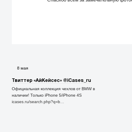
8 мая
Твиттер «АйКейсес» ‏@iCases_ru
Официальная коллекция чехлов от BMW в
наличии! Только iPhone 5/iPhone 4S
icases.ru/search.php?q=b…