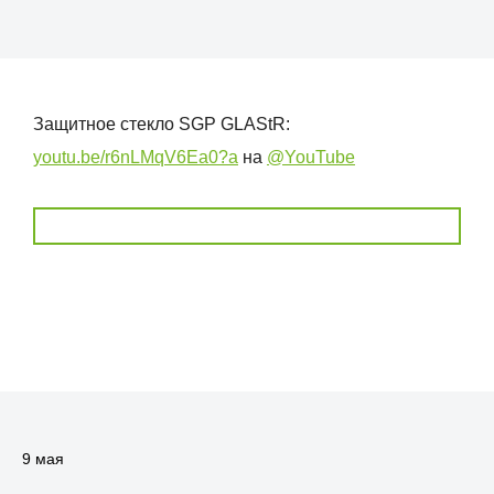
Защитное стекло SGP GLAStR:
youtu.be/r6nLMqV6Ea0?a
на
@YouTube
9 мая