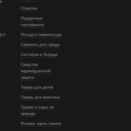
и
Отвертки
Подарочные
сертификаты
g и
Посуда и термопосуда
Самокаты для города
Скетчбуки и Тетради
Средства
индивидуальной
защиты
Товары для детей
Товары для животных
Туризм и отдых на
природе
Флешки, карты памяти