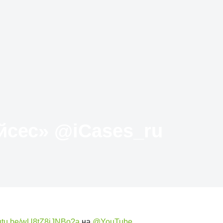
Твиттер «АйКейсес» ‏@iCases_ru
utu.be/wU8tZ8jJNBo?a
на
@YouTube