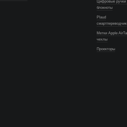
Цифровые ручки 
блокноты
Plaud
смартпереводчик
Метки Apple AirTa
чехлы
Проекторы