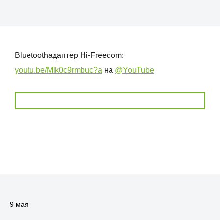
Bluetoothадаптер Hi-Freedom:
youtu.be/Mlk0c9rmbuc?a
на
@YouTube
9 мая