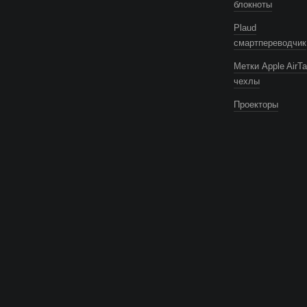
блокноты
Plaud
смартпереводчик
Метки Apple AirTa
чехлы
Проекторы