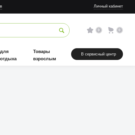
в
Личный кабинет
0
0
 для
Товары
В сервисный центр
 отдыха
взрослым