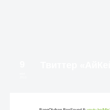
9
мая
2013
BangOlufsen BeoSound 8:
youtu.be/MI