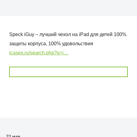
Speck iGuy – лучший чехол на iPad для детей 100%
защиты корпуса, 100% удовольствия
icases.ru/search.php?q=i…
22 мая