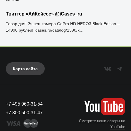
Твиттер «АйКейсес» ‏@iCases_ru
Товар дня! Экшен-камера GoPro HD HERO3 Black Edition –
14990 рублей!
icases.ru/catalog/1390/k…
Карта сайта
+7 495 960-31-54
+7 800 500-31-47
Смотрите наши обзоры на
YouTube