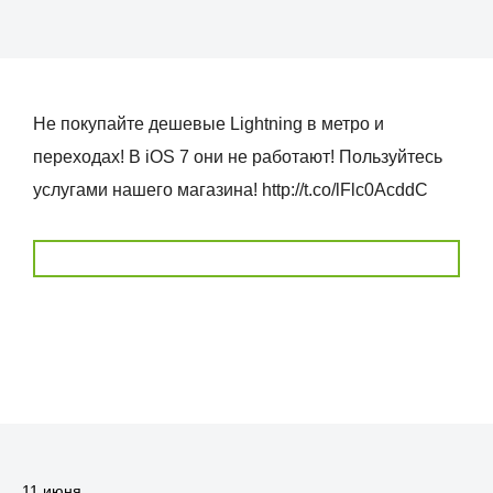
Не покупайте дешевые Lightning в метро и
переходах! В iOS 7 они не работают! Пользуйтесь
услугами нашего магазина! http://t.co/lFlc0AcddC
11 июня