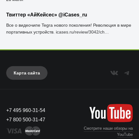
Твиттер «АйКейсес» ‏@iCases_ru
Все о видеочипе Tegra нового поколения! Революция в мире
портативных устройств.
icases.ru/review/3042/ch…
Карта сайта
+7 495 960-31-54
+7 800 500-31-47
Смотрите наши обзоры на
YouTube