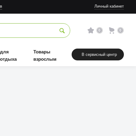
в
Личный кабинет
0
0
 для
Товары
В сервисный центр
 отдыха
взрослым