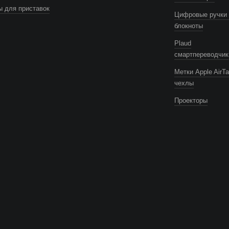
 для приставок
Цифровые ручки 
блокноты
Plaud
смартпереводчик
Метки Apple AirTa
чехлы
Проекторы