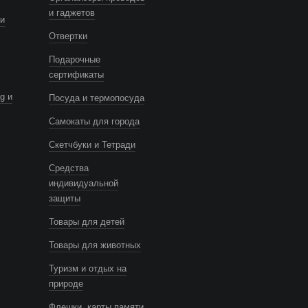
и гаджетов
и
Отвертки
Подарочные
сертификаты
g и
Посуда и термопосуда
Самокаты для города
Скетчбуки и Тетради
Средства
индивидуальной
защиты
Товары для детей
Товары для животных
Туризм и отдых на
природе
Флешки, карты памяти