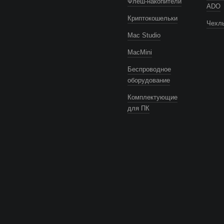
Флеш-накопители
ADO
Криптокошельки
Чехлы
Mac Studio
MacMini
Беспроводное
оборудование
Комплектующие
для ПК