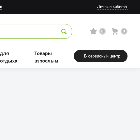
в
Личный кабинет
0
0
 для
Товары
В сервисный центр
 отдыха
взрослым