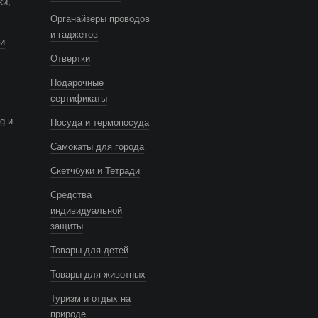
ки,
Органайзеры проводов
и гаджетов
и
Отвертки
Подарочные
сертификаты
g и
Посуда и термопосуда
Самокаты для города
Скетчбуки и Тетради
Средства
индивидуальной
защиты
Товары для детей
Товары для животных
Туризм и отдых на
природе