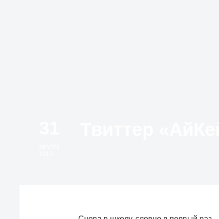
31
августа
2013
Снова в школу, словно в первый раз.