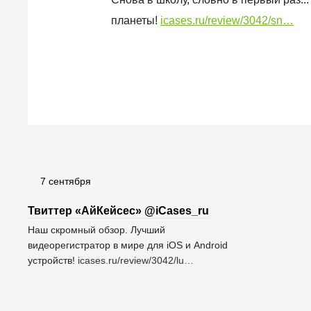
планеты!
icases.ru/review/3042/sn…
7 сентября
Твиттер «АйКейсес» ‏@iCases_ru
Наш скромный обзор. Лучший
видеорегистратор в мире для iOS и Android
устройств!
icases.ru/review/3042/lu…