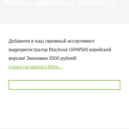
Твиттер «АйКейсес» ‏@iCases_ru
Добавили в наш скромный ассортимент
видеорегистратор Blackvue GRW500 корейской
версии! Экономия 3500 рублей!
icases.ru/catalog/1400/a…