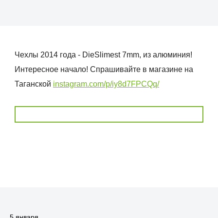
Чехлы 2014 года - DieSlimest 7mm, из алюминия!
Интересное начало! Спрашивайте в магазине на
Таганской
instagram.com/p/iy8d7FPCQq/
5 января