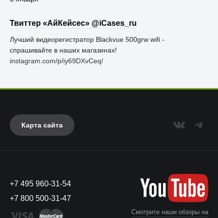
Твиттер «АйКейсес» ‏@iCases_ru
Лучший видеорегистратор Blackvue 500grw wifi -
спрашивайте в наших магазинах!
instagram.com/p/iy69DXvCeq/
Карта сайта
+7 495 960-31-54
+7 800 500-31-47
Смотрите наши обзоры на