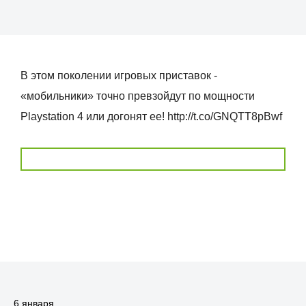
В этом поколении игровых приставок -
«мобильники» точно превзойдут по мощности
Playstation 4 или догонят ее! http://t.co/GNQTT8pBwf
6 января