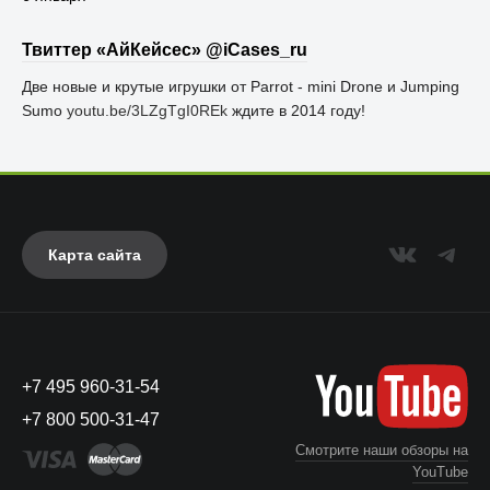
Твиттер «АйКейсес» ‏@iCases_ru
Две новые и крутые игрушки от Parrot - mini Drone и Jumping
Sumo
youtu.be/3LZgTgI0REk
ждите в 2014 году!
Карта сайта
+7 495 960-31-54
+7 800 500-31-47
Смотрите наши обзоры на
YouTube