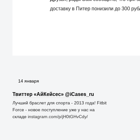
доставку в Питер понизили до 300 руб
14 января
Твиттер «АйКейсес» ‏@iCases_ru
Лучший браслет для спорта - 2013 года! Fitbit
Force - новое поступление уже у нас на
складе
instagram.com/p/jH0tGHvCdy/