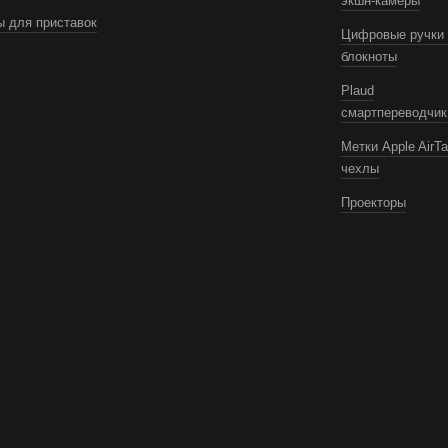
экшн-камеры
 для приставок
Цифровые ручки 
блокноты
Plaud
смартпереводчик
Метки Apple AirTa
чехлы
Проекторы