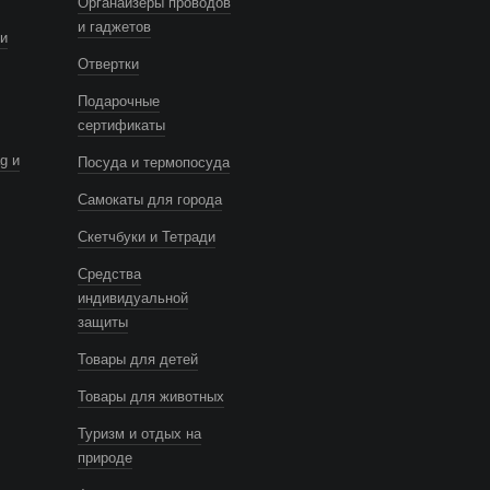
Органайзеры проводов
и гаджетов
и
Отвертки
Подарочные
сертификаты
g и
Посуда и термопосуда
Самокаты для города
Скетчбуки и Тетради
Средства
индивидуальной
защиты
Товары для детей
Товары для животных
Туризм и отдых на
природе