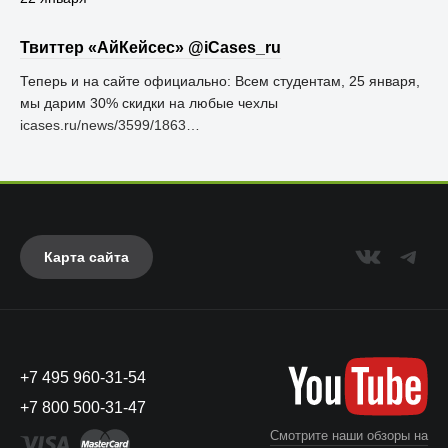
Твиттер «АйКейсес» ‏@iCases_ru
Теперь и на сайте официально: Всем студентам, 25 января,
мы дарим 30% скидки на любые чехлы
icases.ru/news/3599/1863…
Карта сайта
+7 495 960-31-54
+7 800 500-31-47
Смотрите наши обзоры на