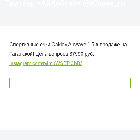
Твиттер «АйКейсес» ‏@iCases_ru
Спортивные очки Oakley Airwave 1.5 в продаже на
Таганской! Цена вопроса 37990 руб.
instagram.com/p/jmuWSEPCbB/