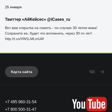
25 января
Твиттер «АйКейсес» ‏@iCases_ru
Вот вам открытка на память - по-случаю 30 летия мака!
Сохраните ее, будет что вспомнить, через 30-то лет!
http://t.co/VW1LMLmU4f
Карта сайта
+7 495 960-31-54
+7 800 500-31-47