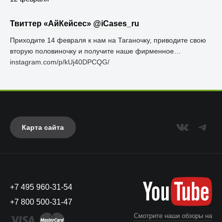
Твиттер «АйКейсес» ‏@iCases_ru
Приходите 14 февраля к нам на Таганочку, приводите свою
вторую половиночку и получите наше фирменное…
instagram.com/p/kUj40DPCQG/
Карта сайта
+7 495 960-31-54
+7 800 500-31-47
Смотрите наши обзоры на