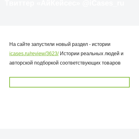
Твиттер «АйКейсес» ‏@iCases_ru
На сайте запустили новый раздел - истории
icases.ru/review/3623/
Истории реальных людей и
авторской подборкой соответствующих товаров